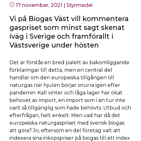
Postad
17 november, 2021
|
Styrmedel
i
Vi på Biogas Väst vill kommentera
gaspriset som minst sagt skenat
iväg i Sverige och framförallt i
Västsverige under hösten
Det är förstås en bred palett av bakomliggande
förklaringar till detta, men en central del
handlar om den europeiska tillgången till
naturgas när hjulen börjar snurra igen efter
pandemin. Kall vinter och låga lager har ökat
behovet av import, en import som i sin tur inte
varit så tillgänglig som hade behövts. Utbud och
efterfrågan, helt enkelt. Men vad har då det
europeiska naturgaspriset med svensk biogas
att göra? Jo, eftersom en del företag valt att
indexera sina inköpspriser på biogas till ett index