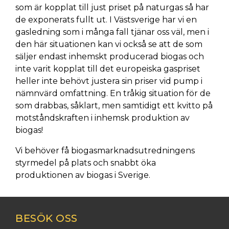
som är kopplat till just priset på naturgas så har
de exponerats fullt ut. I Västsverige har vi en
gasledning som i många fall tjänar oss väl, men i
den här situationen kan vi också se att de som
säljer endast inhemskt producerad biogas och
inte varit kopplat till det europeiska gaspriset
heller inte behövt justera sin priser vid pump i
nämnvärd omfattning. En tråkig situation för de
som drabbas, såklart, men samtidigt ett kvitto på
motståndskraften i inhemsk produktion av
biogas!
Vi behöver få biogasmarknadsutredningens
styrmedel på plats och snabbt öka
produktionen av biogas i Sverige.
BESÖK OSS