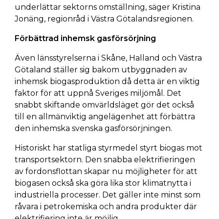
underlättar sektorns omställning, säger Kristina
Jonäng, regionråd i Västra Götalandsregionen.
Förbättrad inhemsk gasförsörjning
Även länsstyrelserna i Skåne, Halland och Västra
Götaland ställer sig bakom utbyggnaden av
inhemsk biogasproduktion då detta är en viktig
faktor för att uppnå Sveriges miljömål. Det
snabbt skiftande omvärldsläget gör det också
till en allmänviktig angelägenhet att förbättra
den inhemska svenska gasförsörjningen.
Historiskt har statliga styrmedel styrt biogas mot
transportsektorn. Den snabba elektrifieringen
av fordonsflottan skapar nu möjligheter för att
biogasen också ska göra lika stor klimatnytta i
industriella processer. Det gäller inte minst som
råvara i petrokemiska och andra produkter där
elektrifiering inte är möjlig.