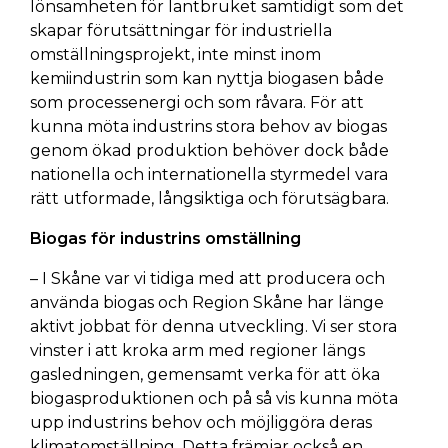
lönsamheten för lantbruket samtidigt som det
skapar förutsättningar för industriella
omställningsprojekt, inte minst inom
kemiindustrin som kan nyttja biogasen både
som processenergi och som råvara. För att
kunna möta industrins stora behov av biogas
genom ökad produktion behöver dock både
nationella och internationella styrmedel vara
rätt utformade, långsiktiga och förutsägbara.
Biogas för industrins omställning
– I Skåne var vi tidiga med att producera och
använda biogas och Region Skåne har länge
aktivt jobbat för denna utveckling. Vi ser stora
vinster i att kroka arm med regioner längs
gasledningen, gemensamt verka för att öka
biogasproduktionen och på så vis kunna möta
upp industrins behov och möjliggöra deras
klimatomställning. Detta främjar också en