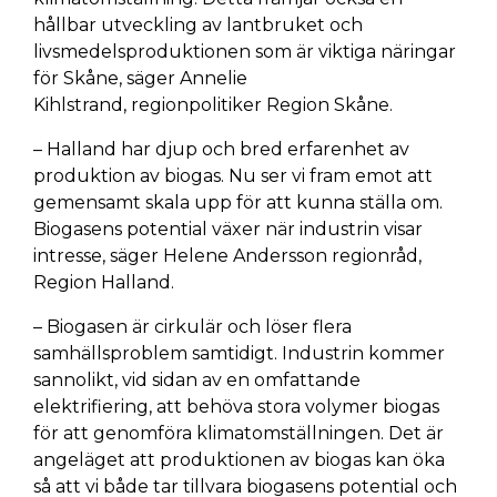
hållbar utveckling av lantbruket och
livsmedelsproduktionen som är viktiga näringar
för Skåne, säger Annelie
Kihlstrand, regionpolitiker Region Skåne.
– Halland har djup och bred erfarenhet av
produktion av biogas. Nu ser vi fram emot att
gemensamt skala upp för att kunna ställa om.
Biogasens potential växer när industrin visar
intresse, säger Helene Andersson regionråd,
Region Halland.
– Biogasen är cirkulär och löser flera
samhällsproblem samtidigt. Industrin kommer
sannolikt, vid sidan av en omfattande
elektrifiering, att behöva stora volymer biogas
för att genomföra klimatomställningen. Det är
angeläget att produktionen av biogas kan öka
så att vi både tar tillvara biogasens potential och