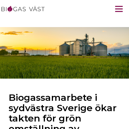
Biogassamarbete i
sydvästra Sverige ökar
takten för grön
omställning av