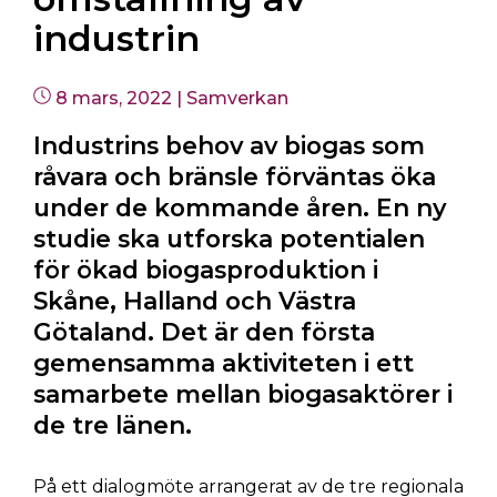
industrin
Postad
8 mars, 2022
|
Samverkan
i
Industrins behov av biogas som
råvara och bränsle förväntas öka
under de kommande åren. En ny
studie ska utforska potentialen
för ökad biogasproduktion i
Skåne, Halland och Västra
Götaland. Det är den första
gemensamma aktiviteten i ett
samarbete mellan biogasaktörer i
de tre länen.
På ett dialogmöte arrangerat av de tre regionala