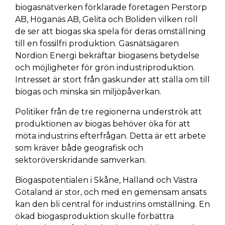
biogasnätverken förklarade företagen Perstorp
AB, Höganäs AB, Gelita och Boliden vilken roll
de ser att biogas ska spela för deras omställning
till en fossilfri produktion. Gasnätsägaren
Nordion Energi bekräftar biogasens betydelse
och möjligheter för grön industriproduktion.
Intresset är stort från gaskunder att ställa om till
biogas och minska sin miljöpåverkan.
Politiker från de tre regionerna underströk att
produktionen av biogas behöver öka för att
möta industrins efterfrågan. Detta är ett arbete
som kräver både geografisk och
sektoröverskridande samverkan.
Biogaspotentialen i Skåne, Halland och Västra
Götaland är stor, och med en gemensam ansats
kan den bli central för industrins omställning. En
ökad biogasproduktion skulle förbättra